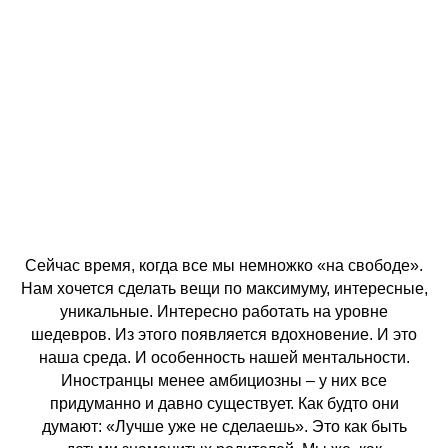
Сейчас время, когда все мы немножко «на свободе».
Нам хочется сделать вещи по максимуму, интересные,
уникальные. Интересно работать на уровне
шедевров. Из этого появляется вдохновение. И это
наша среда. И особенность нашей ментальности.
Иностранцы менее амбициозны – у них все
придуманно и давно существует. Как будто они
думают: «Лучше уже не сделаешь». Это как быть