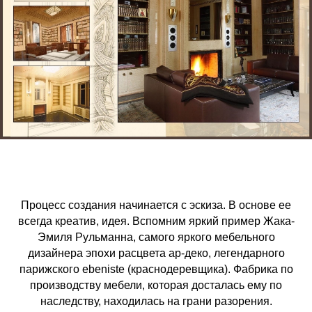
Процесс создания начинается с эскиза. В основе ее
всегда креатив, идея. Вспомним яркий пример Жака-
Эмиля Рульманна, самого яркого мебельного
дизайнера эпохи расцвета ар-деко, легендарного
парижского ebeniste (краснодеревщика). Фабрика по
производству мебели, которая досталась ему по
наследству, находилась на грани разорения.