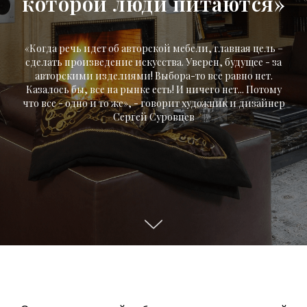
которой люди питаются»
«Когда речь идет об авторской мебели, главная цель –
сделать произведение искусства. Уверен, будущее - за
авторскими изделиями! Выбора-то все равно нет.
Казалось бы, все на рынке есть! И ничего нет... Потому
что все - одно и то же», - говорит художник и дизайнер
Сергей Суровцев