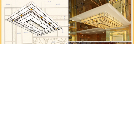
Любая «линейка» сделана для среднего класса, это
серийная штука. Все же хотят такое, какого никто
нигде не видел! Удивление других – это энергия,