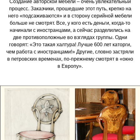
Создание авторской мебели – очень увлекательный
процесс. Заказчики, прошедшие этот путь, крепко на
него «подсаживаются» и в сторону серийной мебели
больше не смотрят. Все, у кого есть деньги, когда-то
начинали с иностранцами, а сейчас разделились на
две противоположные во взглядах группы. Одни
говорят: «Это такая халтура! Лучше 600 лет каторги,
чем работа с иностранцами!» Другие, словно застряли
в петровских временах, по-прежнему смотрят в «окно
в Европу».