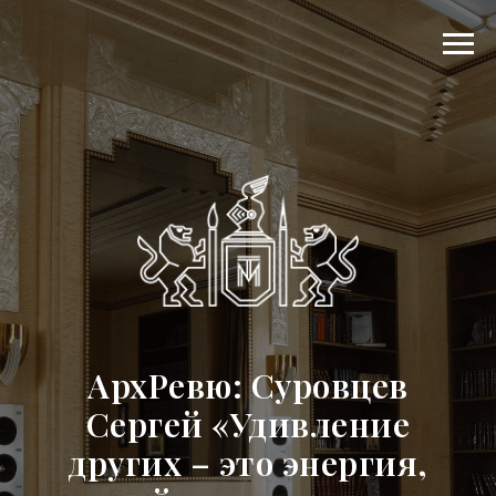
АрхРевю: Суровцев
Сергей «Удивление
других – это энергия,